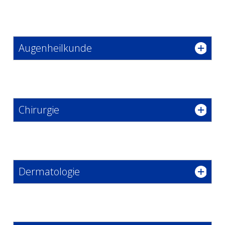
Augenheilkunde
Chirurgie
Dermatologie