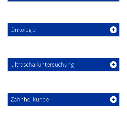
Onkologie
Ultraschalluntersuchung
Zahnheilkunde