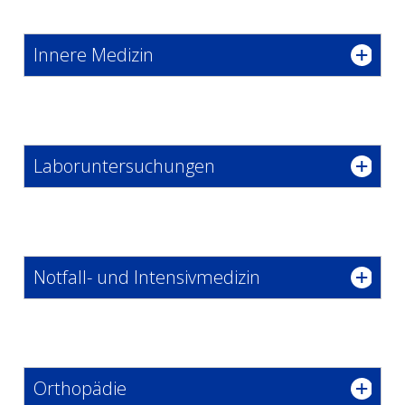
Innere Medizin
Laboruntersuchungen
Notfall- und Intensivmedizin
Orthopädie